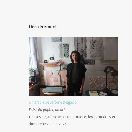
Dernièrement
Un article de Jérôme Delgado
Faire du papier, un art
Le Devoir, Série Mise en lumière, les samedi 28 et
dimanche 29 juin 2025